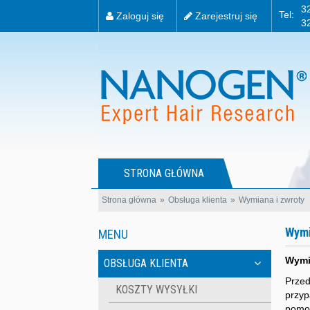
3
Tel:
Zaloguj się
Zarejestruj się
3
STRONA GŁÓWNA
Strona główna
Obsługa klienta
Wymiana i zwroty
Wymi
MENU
Wymi
OBSŁUGA KLIENTA
Przed
KOSZTY WYSYŁKI
przyp
pomoc