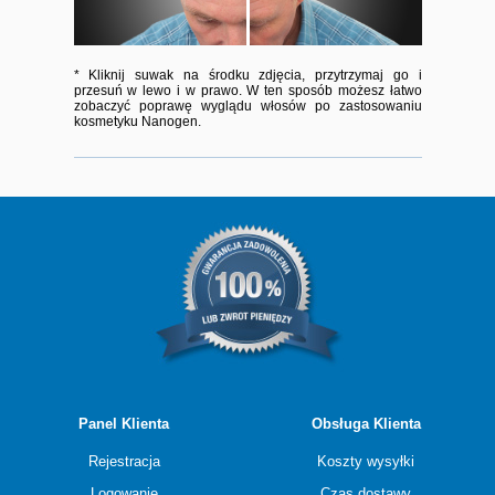
* Kliknij suwak na środku zdjęcia, przytrzymaj go i
przesuń w lewo i w prawo. W ten sposób możesz łatwo
zobaczyć poprawę wyglądu włosów po zastosowaniu
kosmetyku Nanogen.
Panel Klienta
Obsługa Klienta
Rejestracja
Koszty wysyłki
Logowanie
Czas dostawy