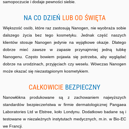
samopoczucie i dodaje pewności siebie.
NA CO DZIEŃ
LUB OD ŚWIĘTA
Większość osób, które raz zastosują Nanogen, nie wyobraża sobie
dalszego życia bez tego kosmetyku. Jednak część naszych
klientów stosuje Nanogen jedynie na wyjątkowe okazje. Dlatego
dobrze mieć zawsze w zapasie przynajmniej jedną tubkę
Nanogenu. Często bowiem pojawia się potrzeba, aby wyglądać
dobrze na urodzinach, przyjęciach czy weselu. Wówczas Nanogen
może okazać się niezastąpionym kosmetykiem.
CAŁKOWICIE
BEZPIECZNY
Nanowłókna produkowane są z zachowaniem najwyższych
standardów bezpieczeństwa w firmie dermatologicznej Pangaea
Laboratories Ltd w Elstree, koło Londynu. Dodatkowo badane są i
testowane w niezależnych instytutach medycznych, m.in. w Bio-EC
we Francji.