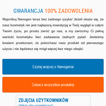
GWARANCJA
100% ZADOWOLENIA
Wypróbuj Nanogen teraz bez żadnego ryzyka! Jeżeli okaże się, że
nasz kosmetyk nie jest najlepszą inwestycją w Twój wygląd w całym
Twoim życiu, po prostu zwróć go nas, a my zwrócimy Ci pełną
wartość kosmetyku bez zadawania żadnych pytań. Jesteśmy
bowiem przekonani, że pokochasz nasz produkt od pierwszego
użycia i nie będziesz się mógł więcej bez niego obejść.
Czytaj więcej o Nanogenie
Zobacz wszystkie produkty
ZDJĘCIA UŻYTKOWNIKÓW
(kliknij aby powiększyć)