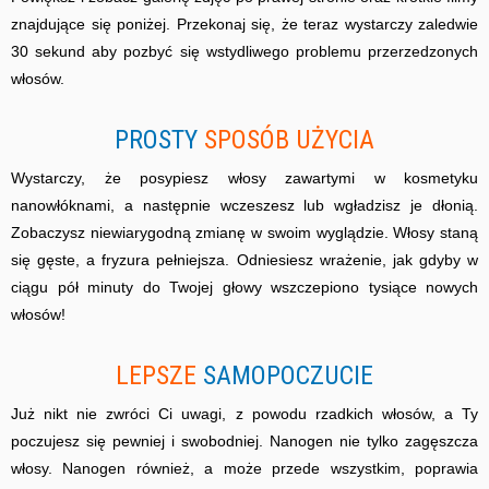
znajdujące się poniżej. Przekonaj się, że teraz wystarczy zaledwie
30 sekund aby pozbyć się wstydliwego problemu przerzedzonych
włosów.
PROSTY
SPOSÓB UŻYCIA
Wystarczy, że posypiesz włosy zawartymi w kosmetyku
nanowłóknami, a następnie wczeszesz lub wgładzisz je dłonią.
Zobaczysz niewiarygodną zmianę w swoim wyglądzie. Włosy staną
się gęste, a fryzura pełniejsza. Odniesiesz wrażenie, jak gdyby w
ciągu pół minuty do Twojej głowy wszczepiono tysiące nowych
włosów!
LEPSZE
SAMOPOCZUCIE
Już nikt nie zwróci Ci uwagi, z powodu rzadkich włosów, a Ty
poczujesz się pewniej i swobodniej. Nanogen nie tylko zagęszcza
włosy. Nanogen również, a może przede wszystkim, poprawia