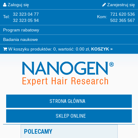
Zaloguj się
Zarejestruj się
32 323 04 77
721 620 536
Tel:
Kom:
32 323 05 94
502 365 567
Program rabatowy
Badania naukowe
W koszyku produktów: 0, wartość: 0.00 zł,
KOSZYK »
STRONA GŁÓWNA
SKLEP ONLINE
POLECAMY