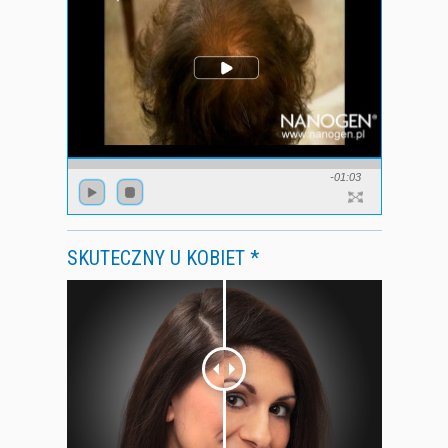
-01:03
SKUTECZNY U KOBIET *