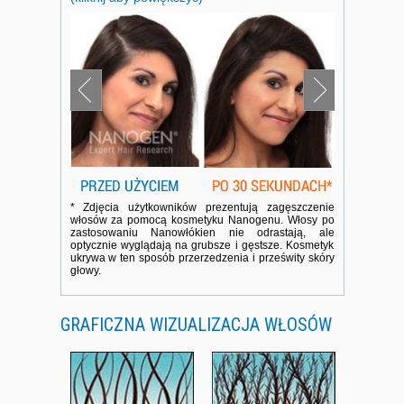
* Zdjęcia użytkowników prezentują zagęszczenie
włosów za pomocą kosmetyku Nanogenu. Włosy po
zastosowaniu Nanowłókien nie odrastają, ale
optycznie wyglądają na grubsze i gęstsze. Kosmetyk
ukrywa w ten sposób przerzedzenia i prześwity skóry
głowy.
GRAFICZNA WIZUALIZACJA WŁOSÓW