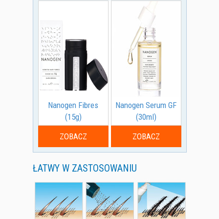
Nanogen Fibres
Nanogen Serum GF
(15g)
(30ml)
ZOBACZ
ZOBACZ
ŁATWY W ZASTOSOWANIU