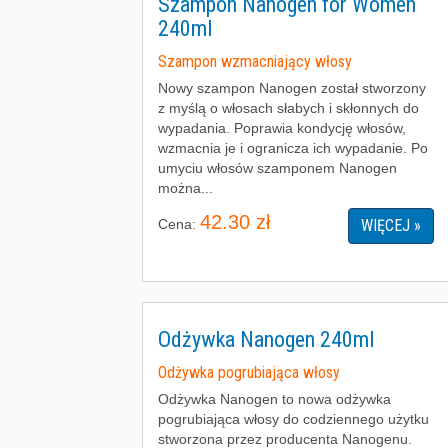
Szampon Nanogen for Women
240ml
Szampon wzmacniający włosy
Nowy szampon Nanogen został stworzony
z myślą o włosach słabych i skłonnych do
wypadania. Poprawia kondycję włosów,
wzmacnia je i ogranicza ich wypadanie. Po
umyciu włosów szamponem Nanogen
można...
42.30 zł
Cena:
WIĘCEJ »
Odżywka Nanogen 240ml
Odżywka pogrubiająca włosy
Odżywka Nanogen to nowa odżywka
pogrubiająca włosy do codziennego użytku
stworzona przez producenta Nanogenu.