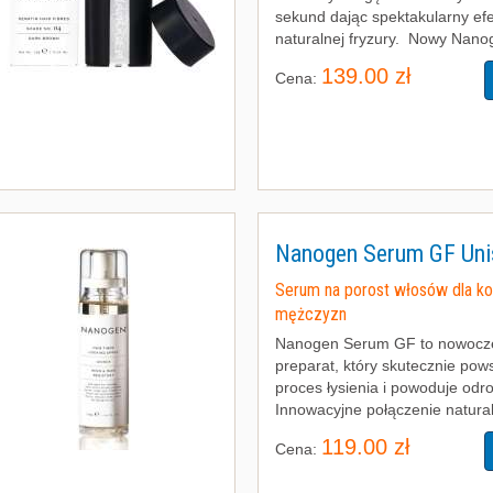
sekund dając spektakularny efe
naturalnej fryzury. Nowy Nano
139.00 zł
Cena:
Nanogen Serum GF Uni
Serum na porost włosów dla kob
mężczyzn
Nanogen Serum GF to nowocz
preparat, który skutecznie pow
proces łysienia i powoduje odr
Innowacyjne połączenie natural
119.00 zł
Cena: