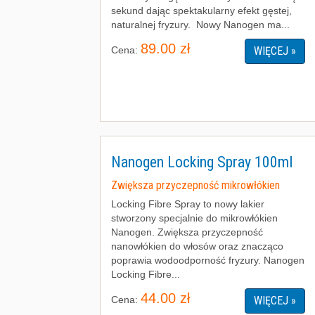
sekund dając spektakularny efekt gęstej,
naturalnej fryzury. Nowy Nanogen ma...
89.00 zł
Cena:
WIĘCEJ »
Nanogen Locking Spray 100ml
Zwiększa przyczepność mikrowłókien
Locking Fibre Spray to nowy lakier
stworzony specjalnie do mikrowłókien
Nanogen. Zwiększa przyczepność
nanowłókien do włosów oraz znacząco
poprawia wodoodporność fryzury. Nanogen
Locking Fibre...
44.00 zł
Cena:
WIĘCEJ »