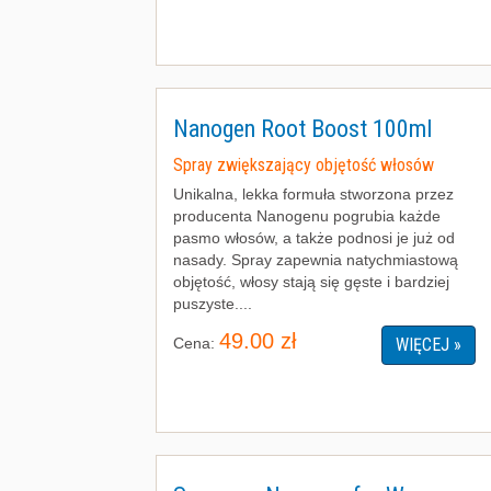
Nanogen Root Boost 100ml
Spray zwiększający objętość włosów
Unikalna, lekka formuła stworzona przez
producenta Nanogenu pogrubia każde
pasmo włosów, a także podnosi je już od
nasady. Spray zapewnia natychmiastową
objętość, włosy stają się gęste i bardziej
puszyste....
49.00 zł
Cena:
WIĘCEJ »