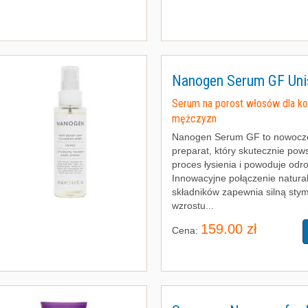
Nanogen Serum GF Uni
Serum na porost włosów dla kob
mężczyzn
Nanogen Serum GF to nowocz
preparat, który skutecznie pow
proces łysienia i powoduje odr
Innowacyjne połączenie natura
składników zapewnia silną stym
wzrostu...
159.00 zł
Cena: