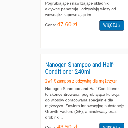
Pogrubiające i nawilżające składniki
aktywne penetrują i odżywiają włosy od
wewnątrz zapewniając im...
47.60 zł
Cena:
WIĘCEJ »
Nanogen Shampoo and Half-
Conditioner 240ml
2w1 Szampon z odżywką dla mężczyzn
Nanogen Shampoo and Half-Conditioner -
to skoncentrowana, pogrubiająca kuracja
do włosów opracowana specjalnie dla
mężczyzn. Zawiera innowacyjną substancję
Growth Factors (GF), aminokwasy oraz
drobinki...
48.50 zł
Cena:
WIĘCEJ »